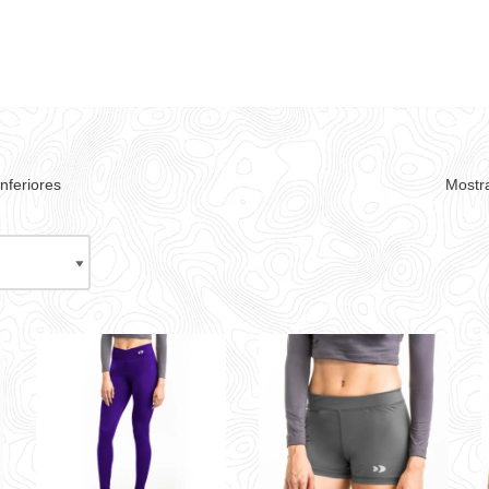
nferiores
Mostra