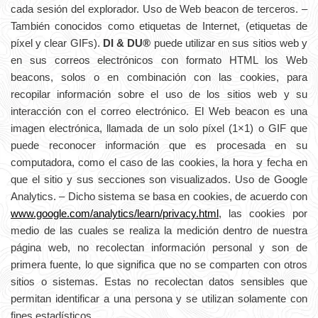
cada sesión del explorador. Uso de Web beacon de terceros. –
También conocidos como etiquetas de Internet, (etiquetas de
píxel y clear GIFs).
DI & DU®
puede utilizar en sus sitios web y
en sus correos electrónicos con formato HTML los Web
beacons, solos o en combinación con las cookies, para
recopilar información sobre el uso de los sitios web y su
interacción con el correo electrónico. El Web beacon es una
imagen electrónica, llamada de un solo píxel (1×1) o GIF que
puede reconocer información que es procesada en su
computadora, como el caso de las cookies, la hora y fecha en
que el sitio y sus secciones son visualizados. Uso de Google
Analytics. – Dicho sistema se basa en cookies, de acuerdo con
www.google.com/analytics/learn/privacy.html
, las cookies por
medio de las cuales se realiza la medición dentro de nuestra
página web, no recolectan información personal y son de
primera fuente, lo que significa que no se comparten con otros
sitios o sistemas. Estas no recolectan datos sensibles que
permitan identificar a una persona y se utilizan solamente con
fines estadísticos.