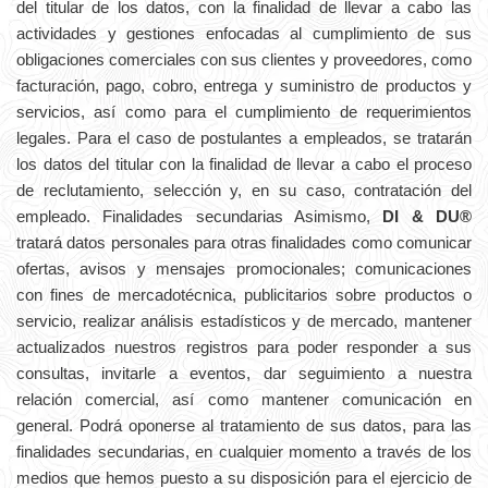
del titular de los datos, con la finalidad de llevar a cabo las
actividades y gestiones enfocadas al cumplimiento de sus
obligaciones comerciales con sus clientes y proveedores, como
facturación, pago, cobro, entrega y suministro de productos y
servicios, así como para el cumplimiento de requerimientos
legales. Para el caso de postulantes a empleados, se tratarán
los datos del titular con la finalidad de llevar a cabo el proceso
de reclutamiento, selección y, en su caso, contratación del
empleado. Finalidades secundarias Asimismo,
DI & DU®
tratará datos personales para otras finalidades como comunicar
ofertas, avisos y mensajes promocionales; comunicaciones
con fines de mercadotécnica, publicitarios sobre productos o
servicio, realizar análisis estadísticos y de mercado, mantener
actualizados nuestros registros para poder responder a sus
consultas, invitarle a eventos, dar seguimiento a nuestra
relación comercial, así como mantener comunicación en
general. Podrá oponerse al tratamiento de sus datos, para las
finalidades secundarias, en cualquier momento a través de los
medios que hemos puesto a su disposición para el ejercicio de