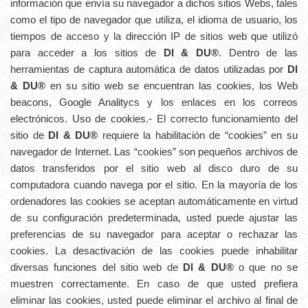
información que envía su navegador a dichos sitios Webs, tales
como el tipo de navegador que utiliza, el idioma de usuario, los
tiempos de acceso y la dirección IP de sitios web que utilizó
para acceder a los sitios de
DI & DU®
. Dentro de las
herramientas de captura automática de datos utilizadas por
DI
& DU®
en su sitio web se encuentran las cookies, los Web
beacons, Google Analitycs y los enlaces en los correos
electrónicos. Uso de cookies.- El correcto funcionamiento del
sitio de
DI & DU®
requiere la habilitación de “cookies” en su
navegador de Internet. Las “cookies” son pequeños archivos de
datos transferidos por el sitio web al disco duro de su
computadora cuando navega por el sitio. En la mayoría de los
ordenadores las cookies se aceptan automáticamente en virtud
de su configuración predeterminada, usted puede ajustar las
preferencias de su navegador para aceptar o rechazar las
cookies. La desactivación de las cookies puede inhabilitar
diversas funciones del sitio web de
DI & DU®
o que no se
muestren correctamente. En caso de que usted prefiera
eliminar las cookies, usted puede eliminar el archivo al final de