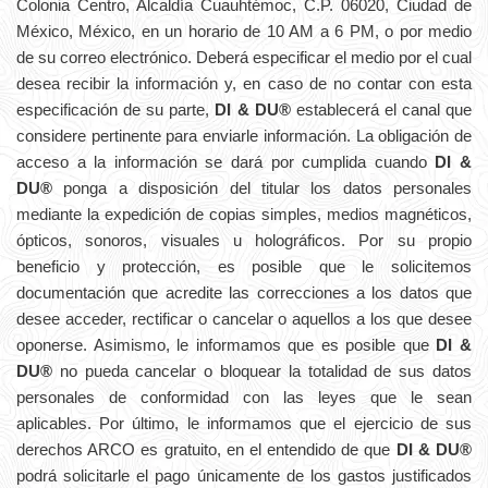
Colonia Centro, Alcaldía Cuauhtémoc, C.P. 06020, Ciudad de
México, México, en un horario de 10 AM a 6 PM, o por medio
de su correo electrónico. Deberá especificar el medio por el cual
desea recibir la información y, en caso de no contar con esta
especificación de su parte,
DI & DU®
establecerá el canal que
considere pertinente para enviarle información. La obligación de
acceso a la información se dará por cumplida cuando
DI &
DU®
ponga a disposición del titular los datos personales
mediante la expedición de copias simples, medios magnéticos,
ópticos, sonoros, visuales u holográficos. Por su propio
beneficio y protección, es posible que le solicitemos
documentación que acredite las correcciones a los datos que
desee acceder, rectificar o cancelar o aquellos a los que desee
oponerse. Asimismo, le informamos que es posible que
DI &
DU®
no pueda cancelar o bloquear la totalidad de sus datos
personales de conformidad con las leyes que le sean
aplicables. Por último, le informamos que el ejercicio de sus
derechos ARCO es gratuito, en el entendido de que
DI & DU®
podrá solicitarle el pago únicamente de los gastos justificados