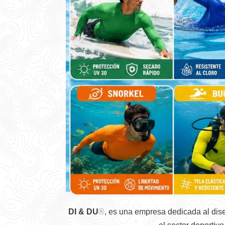
DI & DU
®
, es una empresa dedicada al dis