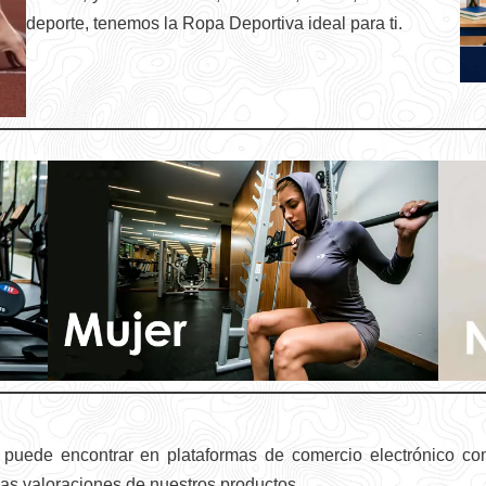
deporte, tenemos la Ropa Deportiva ideal para ti.
s puede encontrar en plataformas de comercio electrónico c
 las valoraciones de nuestros productos