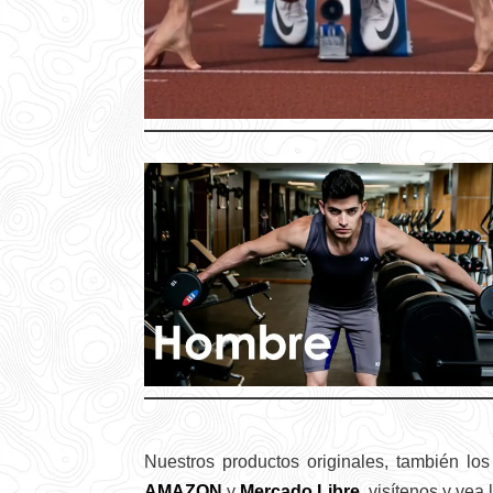
Nuestros productos originales, también lo
AMAZON
y
Mercado Libre
, visítenos y vea