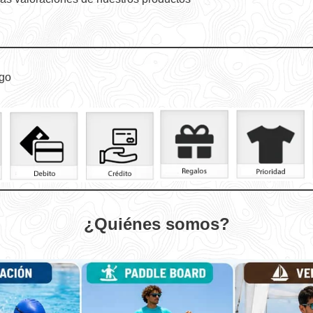
go
¿Quiénes somos?