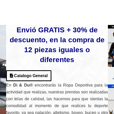
Envió GRATIS + 30% de
descuento, en la compra de
12 piezas iguales o
diferentes
Catalogo General
En
Di & Du®
encontrarás la
Ropa Deportiva para la
actividad que realizas, nuestras prendas son realizadas
con telas de calidad, las hacemos para que sientas la
comodidad al momento de que realices tu deporte
favorito, ya sea natación, atletismo, boxeo, buceo u otro