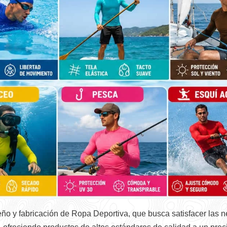
eño y fabricación de Ropa Deportiva, que busca satisfacer la