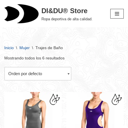
DI&DU® Store
Saltar
Ropa deportiva de alta calidad.
al
contenido
Inicio
\
Mujer
\
Trajes de Baño
Mostrando todos los 6 resultados