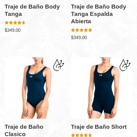
Traje de Baño Body
Traje de Baño Body
Tanga
Tanga Espalda
Abierta
Valorado
$
349.00
en
4.67
Valorado en
$
349.00
de 5
4.92
de 5
Traje de Baño
Traje de Baño Short
Clasico