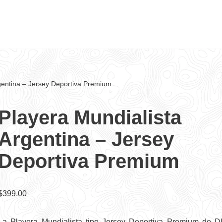
gentina – Jersey Deportiva Premium
Playera Mundialista
Argentina – Jersey
Deportiva Premium
$
399.00
La Playera Mundialista tipo Jersey Deportiva Premium de 