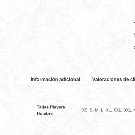
Información adicional
Valoraciones de cl
Tallas Playera
XS, S, M, L, XL, XXL, 3XL,
Hombre