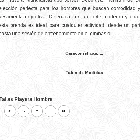
elección perfecta para los hombres que buscan comodidad y
vestimenta deportiva. Diseñada con un corte moderno y una
esta prenda es ideal para cualquier actividad, desde un part
hasta una sesión de entrenamiento en el gimnasio.
Características.....
Tabla de Medidas
Tallas Playera Hombre
XS
S
M
L
XL