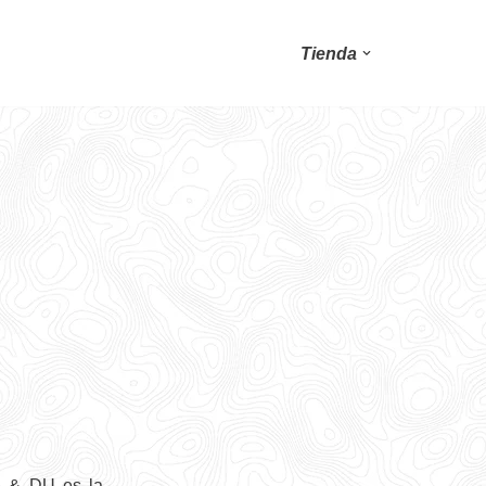
Tienda
DI & DU es la