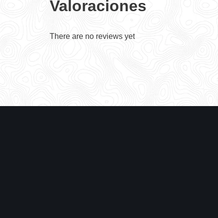
Valoraciones
There are no reviews yet