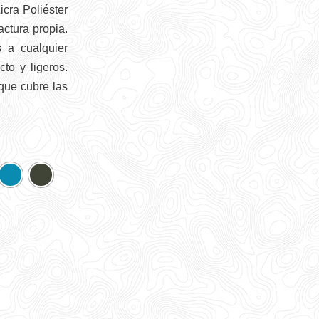
cra Poliéster
ctura propia.
s a cualquier
to y ligeros.
 que cubre las