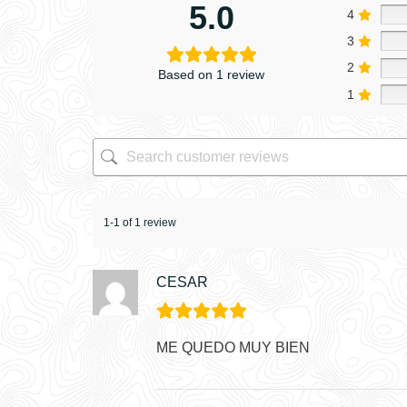
5.0
4
3
2
Based on 1 review
1
1-1 of 1 review
CESAR
ME QUEDO MUY BIEN