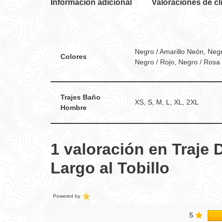
Información adicional
Valoraciones de cl
Negro / Amarillo Neón, Negr
Colores
Negro / Rojo, Negro / Rosa
Trajes Baño
XS, S, M, L, XL, 2XL
Hombre
1 valoración en
Traje 
Largo al Tobillo
Powered by
5