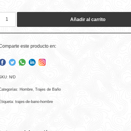
Añadir al carrito
Comparte este producto en:
SKU:
N/D
Categorías:
Hombre
,
Trajes de Baño
Etiqueta:
trajes-de-bano-hombre