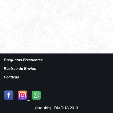
Preguntas Frecuentes
Rastreo de Envíos
Políticas
{site_title} - DI&DU® 2013